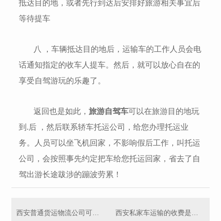
抵达目的地，或者先行到达后安排好旅游相关事宜后
等待提车
八 ，车辆抵达目的地后，运输车的工作人员会电
话通知指定的收车人提车。然后，就可以放心自在的
享受自驾游玩的乐趣了。
返回也是如此，
旅游自驾车
可以在旅游目的地玩
到.后 ，然后联系轿车托运公司，给您办理托运业
务。人员可以坐飞机回家，不影响假后工作，叫托运
公司，会按照事先约定把车给您托运回家，省去了自
驾出游长途跋涉的蹦波劳累！
西安普通货运物流公司可以汽车托运吗？
西安私家车运输的收费是怎么算的